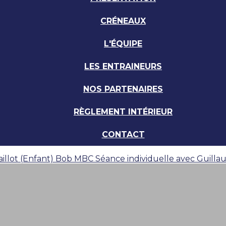
CRÉNEAUX
L'ÉQUIPE
LES ENTRAINEURS
NOS PARTENAIRES
RÈGLEMENT INTÉRIEUR
CONTACT
illot (Enfant)
Bob MBC
Séance individuelle avec Guill