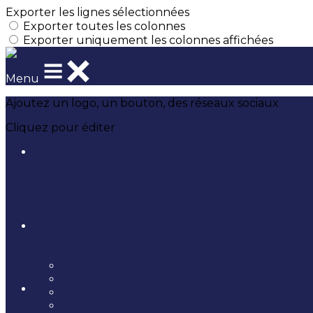
Exporter les lignes sélectionnées
Exporter toutes les colonnes
Exporter uniquement les colonnes affichées
Menu
Ajoutez un logo, un bouton, des réseaux sociaux
Cliquez pour éditer