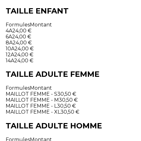
TAILLE ENFANT
Formules
Montant
4A
24,00 €
6A
24,00 €
8A
24,00 €
10A
24,00 €
12A
24,00 €
14A
24,00 €
TAILLE ADULTE FEMME
Formules
Montant
MAILLOT FEMME - S
30,50 €
MAILLOT FEMME - M
30,50 €
MAILLOT FEMME - L
30,50 €
MAILLOT FEMME - XL
30,50 €
TAILLE ADULTE HOMME
Formules
Montant