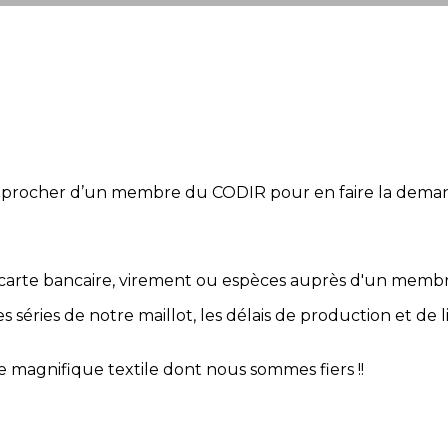
s rapprocher d’un membre du CODIR pour en faire la dema
carte bancaire, virement ou espèces auprès d'un memb
 séries de notre maillot, les délais de production et de 
ce magnifique textile dont nous sommes fiers !!