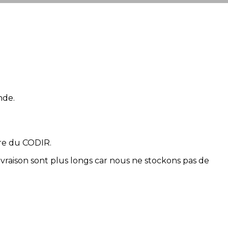
nde.
re du CODIR.
livraison sont plus longs car nous ne stockons pas de