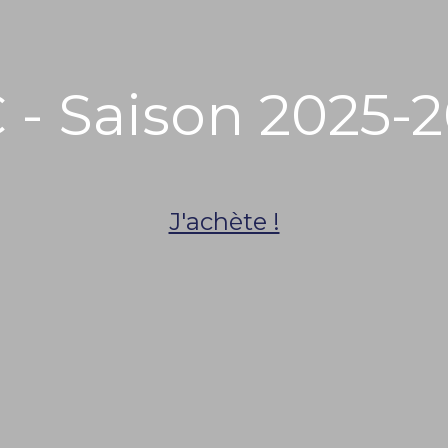
 - Saison 2025-2
J'achète !