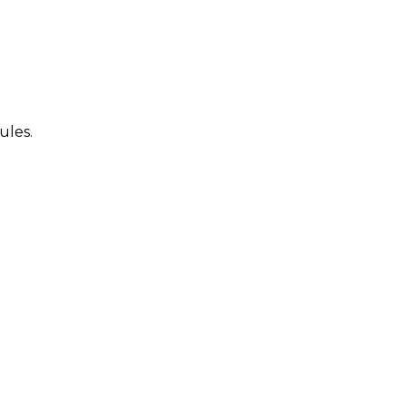
ules.