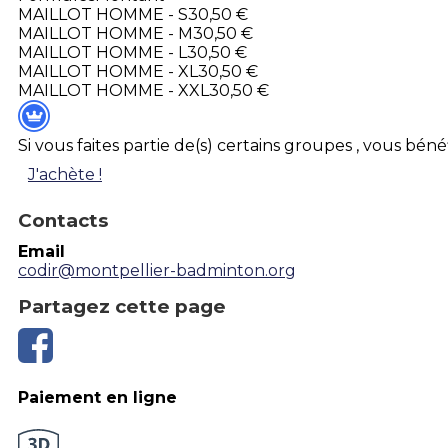
MAILLOT HOMME - S
30,50 €
MAILLOT HOMME - M
30,50 €
MAILLOT HOMME - L
30,50 €
MAILLOT HOMME - XL
30,50 €
MAILLOT HOMME - XXL
30,50 €
Si vous faites partie de(s) certains groupes , vous bé
J'achète !
Contacts
Email
codir@montpellier-badminton.org
Partagez cette page
Paiement en ligne