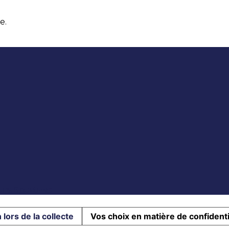
e.
ons Sportives
 lors de la collecte
Vos choix en matière de confidenti