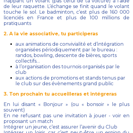
frappant un volant (pas celui de ta voiture) à l’aide
de leur raquette. L’échange se finit quand le volant
touche le sol. Le badminton, c’est plus de 160 000
licenciés en France et plus de 100 millions de
pratiquants
2. A la vie associative, tu participeras
aux animations de convivialité et d’intégration
organisées périodiquement par le bureau :
randos, bowling, descente de bières, sports
collectifs…
à l’organisation des tournois organisés par le
club
aux actions de promotions et stands tenus par
le club sur des évènements grand public
3. Ton prochain tu accueilleras et intégreras
En lui disant « Bonjour » (ou « bonsoir » le plus
souvent)
En ne refusant pas une invitation à jouer - voir en
proposant un match
Intégrer un jeune, c’est assurer l’avenir du Club
Intégrer un loisir, car c’est peut-être un espion du