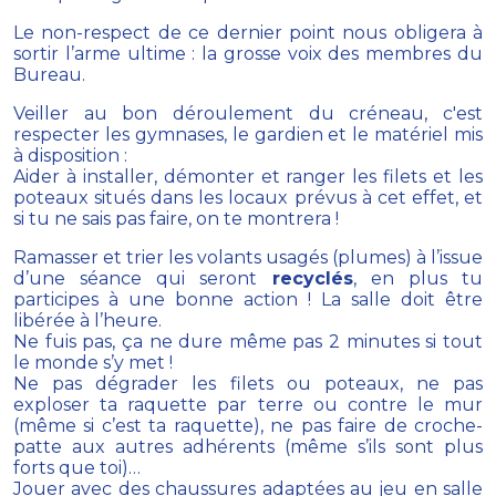
Le non-respect de ce dernier point nous obligera à
sortir l’arme ultime : la grosse voix des membres du
Bureau.
Veiller au bon déroulement du créneau, c'est
respecter les gymnases, le gardien et le matériel mis
à disposition :
Aider à installer, démonter et ranger les filets et les
poteaux situés dans les locaux prévus à cet effet, et
si tu ne sais pas faire, on te montrera !
Ramasser et trier les volants usagés (plumes) à l’issue
d’une séance qui seront
recyclés
, en plus tu
participes à une bonne action ! La salle doit être
libérée à l’heure.
Ne fuis pas, ça ne dure même pas 2 minutes si tout
le monde s’y met !
Ne pas dégrader les filets ou poteaux, ne pas
exploser ta raquette par terre ou contre le mur
(même si c’est ta raquette), ne pas faire de croche-
patte aux autres adhérents (même s’ils sont plus
forts que toi)…
Jouer avec des chaussures adaptées au jeu en salle