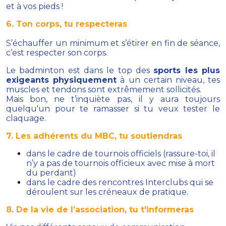
et à vos pieds !
6. Ton corps, tu respecteras
S’échauffer un minimum et s’étirer en fin de séance,
c’est respecter son corps.
Le badminton est dans le top des
sports les plus
exigeants physiquement
à un certain niveau, tes
muscles et tendons sont extrêmement sollicités.
Mais bon, ne t’inquiète pas, il y aura toujours
quelqu'un pour te ramasser si tu veux tester le
claquage.
7. Les adhérents du MBC, tu soutiendras
dans le cadre de tournois officiels (rassure-toi, il
n’y a pas de tournois officieux avec mise à mort
du perdant)
dans le cadre des rencontres Interclubs qui se
déroulent sur les créneaux de pratique.
8. De la vie de l’association, tu t'informeras