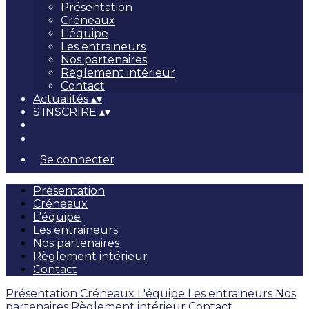
Présentation
Créneaux
L'équipe
Les entraineurs
Nos partenaires
Règlement intérieur
Contact
Actualités
▴
▾
S'INSCRIRE
▴
▾
Se connecter
Présentation
Créneaux
L'équipe
Les entraineurs
Nos partenaires
Règlement intérieur
Contact
Présentation
Créneaux
L'équipe
Les entraineurs
Nos
partenaires
Règlement intérieur
Contact