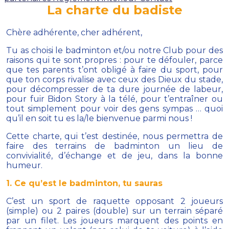
La charte du badiste
Chère adhérente, cher adhérent,
Tu as choisi le badminton et/ou notre Club pour des
raisons qui te sont propres : pour te défouler, parce
que tes parents t’ont obligé à faire du sport, pour
que ton corps rivalise avec ceux des Dieux du stade,
pour décompresser de ta dure journée de labeur,
pour fuir Bidon Story à la télé, pour t’entraîner ou
tout simplement pour voir des gens sympas … quoi
qu’il en soit tu es la/le bienvenue parmi nous !
Cette charte, qui t’est destinée, nous permettra de
faire des terrains de badminton un lieu de
convivialité, d’échange et de jeu, dans la bonne
humeur.
1
. Ce qu’est le badminton, tu sauras
C’est un sport de raquette opposant 2 joueurs
(simple) ou 2 paires (double) sur un terrain séparé
par un filet. Les joueurs marquent des points en