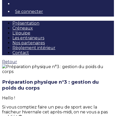
Se connecter
Présentation
Créneaux
L'équipe
Les entraineurs
Nos partenaires
Règlement intérieur
Contact
Retour
Préparation physique n°3 : gestion du
poids du corps
Hello !
Si vous comptiez faire un peu de sport avec la
fraicheur hivernale cet après-midi, on ne vous a pas