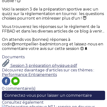
oublié ! 🙃
Voici la session 3 de la préparation sportive avec un
quizz sur la réglementation en tournoi : les questions
choisies pourront en intéresser plus d'un ! 😇
Vous trouverez les réponses sur le règlement de la
FFBAD et dans les diverses articles de ce blog à venir...
On attends vos (bonnes) réponses à
codir@montpellier-badminton.org et laissez-nous en
commentaire votre avis sur cette session 😍🌲
Documents
Session 3 préparation physique.pdf
Découvrez davantage d'articles sur ces thèmes :
Performance
Entrainements
0 commentaire(s)
Connectez-vous pour laisser un commentaire
Consultez également