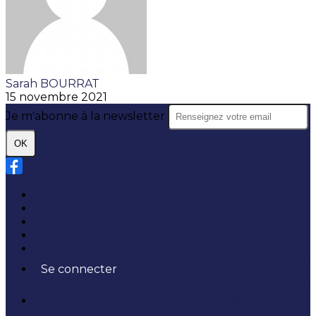
Sarah BOURRAT
15 novembre 2021
Je m'abonne à la newsletter
OK
Plan du site
Licences
Mentions légales
CGUV
Paramétrer vos cookies
Se connecter
Propulsé par AssoConnect, le logiciel des
associations Sportives